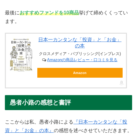
最後に
おすすめファンドを10商品
挙げて締めくくってい
ます。
日本一カンタンな「投資」と「お金」
の本
クロスメディア・パブリッシング(インプレス)
Amazonの商品レビュー・口コミを見る
Amazon
愚者小路の感想と書評
ここからは私、愚者小路による
『日本一カンタンな「投
資」と「お金」の本』
の感想を述べさせていただきます。