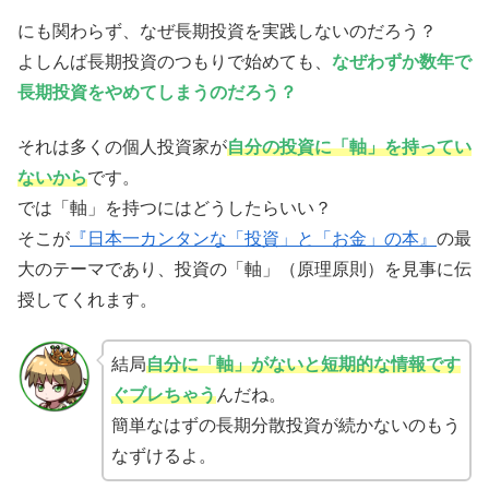
にも関わらず、なぜ長期投資を実践しないのだろう？
よしんば長期投資のつもりで始めても、
なぜわずか数年で
長期投資をやめてしまうのだろう？
それは多くの個人投資家が
自分の投資に「軸」を持ってい
ないから
です。
では「軸」を持つにはどうしたらいい？
そこが
『日本一カンタンな「投資」と「お金」の本』
の最
大のテーマであり、投資の「軸」（原理原則）を見事に伝
授してくれます。
結局
自分に「軸」がないと短期的な情報です
ぐブレちゃう
んだね。
簡単なはずの長期分散投資が続かないのもう
なずけるよ。