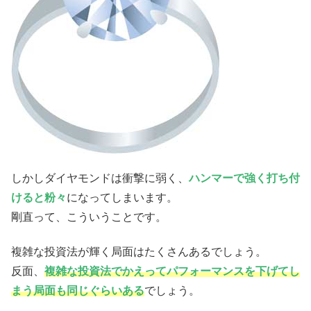
しかしダイヤモンドは衝撃に弱く、
ハンマーで強く打ち付
けると粉々
になってしまいます。
剛直って、こういうことです。
複雑な投資法が輝く局面はたくさんあるでしょう。
反面、
複雑な投資法でかえってパフォーマンスを下げてし
まう局面も同じぐらいある
でしょう。