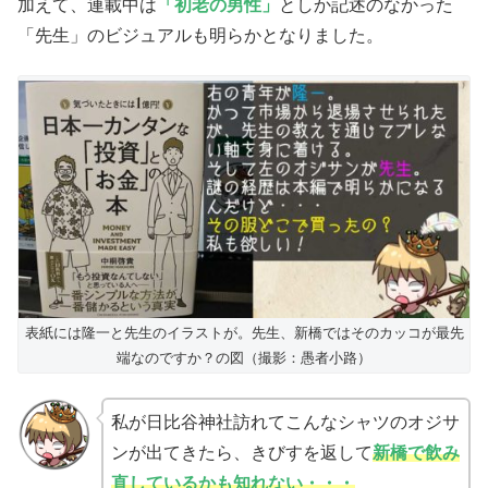
加えて、連載中は
「初老の男性」
としか記述のなかった
「先生」のビジュアルも明らかとなりました。
表紙には隆一と先生のイラストが。先生、新橋ではそのカッコが最先
端なのですか？の図（撮影：愚者小路）
私が日比谷神社訪れてこんなシャツのオジサ
ンが出てきたら、きびすを返して
新橋で飲み
直しているかも知れない・・・