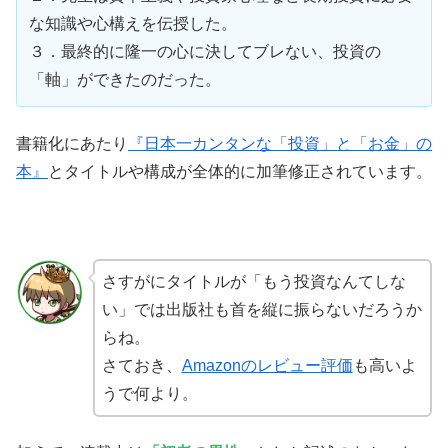
な知識や心構えを伝授した。
３．最終的に隆一の心に決してブレない、投資の
「軸」ができたのだった。
書籍化にあたり
『日本一カンタンな「投資」と「お金」の
本』
とタイトルや構成が全体的に加筆修正されています。
さすがにタイトルが「もう投資なんてしな
い」では出版社も首を縦に振らないだろうか
らね。
さておき、
Amazonのレビュー評価
も高いよ
うで何より。