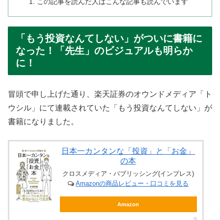
この記事を読んだ人はこんな記事も読んでいます
「もう投資なんてしない」がついに書籍に
なった！「先生」のビジュアルも明らか
に！
冒頭で申し上げた通り、楽天証券のオウンドメディア「ト
ウシル」にて連載されていた「もう投資なんてしない」が
書籍になりました。
日本一カンタンな「投資」と「お金」
の本
クロスメディア・パブリッシング(インプレス)
Amazonの商品レビュー・口コミを見る
Amazon