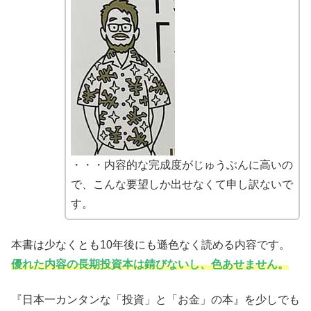
・・・内容的な完成度がじゅうぶんに高いの
で、こんな要望しか出せなくて申し訳ないで
す。
本書は少なくとも10年後にも遜色なく読める内容です。
優れた内容の長期投資本は錆びないし、色あせません。
『日本一カンタンな「投資」と「お金」の本』を少しでも