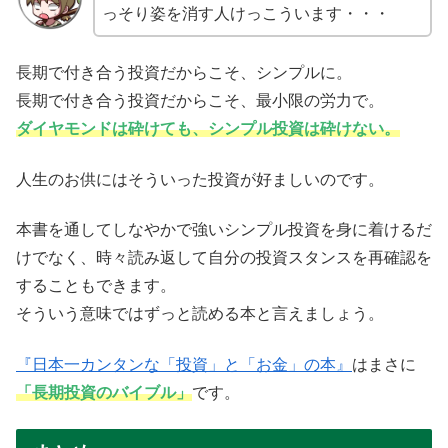
っそり姿を消す人けっこういます・・・
長期で付き合う投資だからこそ、シンプルに。
長期で付き合う投資だからこそ、最小限の労力で。
ダイヤモンドは砕けても、シンプル投資は砕けない。
人生のお供にはそういった投資が好ましいのです。
本書を通してしなやかで強いシンプル投資を身に着けるだ
けでなく、時々読み返して自分の投資スタンスを再確認を
することもできます。
そういう意味ではずっと読める本と言えましょう。
『日本一カンタンな「投資」と「お金」の本』
はまさに
「長期投資のバイブル」
です。