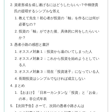
資産形成を成し遂げるにはどうしたらいい？中桐啓貴
氏の提唱するシンプルな答え
教えて先生！初心者が投資の「軸」を作るには何が
必要なの？
投資の「軸」ができた後、具体的に何をしたらいい
か？
愚者小路の感想と書評
オススメ対象１：投資から遠のいてしまった人
オススメ対象２：これから投資を始めようとしてい
る人
オススメ対象３：現在「投資迷子」になっている人
長期投資はシンプルでなければ成立しない
まとめ
【おまけ】「日本一カンタンな「投資」と「お金」
の本」非公式年表
【次回予告】さーて、次回の愚者小路さんは