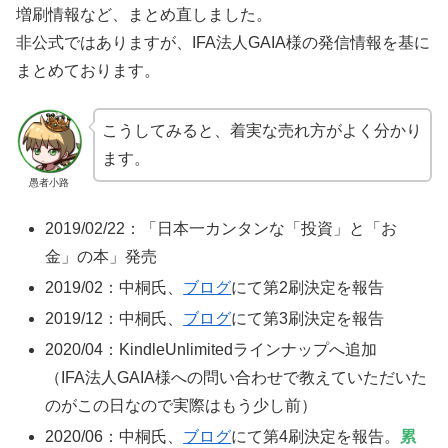
増刷情報など、まとめ直しました。
非公式ではありますが、IFA法人GAIA様の発信情報を基に
まとめております。
こうしてみると、着実な売れ方がよく分かり
ます。
愚者小路
2019/02/22：「日本一カンタンな「投資」と「お
金」の本」発売
2019/02：中桐氏、
ブログ
にて第2刷決定を報告
2019/12：中桐氏、
ブログ
にて第3刷決定を報告
2020/04：KindleUnlimitedラインナップへ追加
（IFA法人GAIA様への問い合わせで教えていただいた
のがこの日なので実際はもう少し前）
2020/06：中桐氏、
ブログ
にて第4刷決定を報告。
累