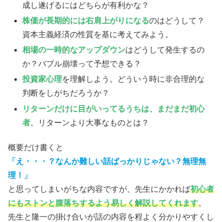
成し遂げるにはどちらが有利かな？
株価が長期的には右肩上がりになる
のはどうして？
資本主義経済の性質を基に考えてみよう。
相場の一時的なアップダウン
はどうして発生するの
か？バブル崩壊って予想できる？
投資家心理
を理解しよう。どういう時に非合理的な
判断をしがちだろうか？
リターンだけに目がいってるうちは、まだまだ初心
者
。リターンより大事なものとは？
概要だけ書くと
「え・・・？なんか難しい話ばっかりじゃない？無理無
理！」
と思ってしまいがちな内容ですが、先生にかかれば
初心者
にもストンと腹落ちするよう易しく解説してくれます
。
先生と隆一の掛け合いが話の内容を程よく分かりやすくし