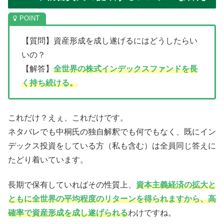
【質問】資産形成を成し遂げるにはどうしたらい
いの？
【解答】
全世界の株式インデックスファンドを長
く持ち続ける。
これだけ？えぇ、これだけです。
ネタバレでも中桐氏の独自解釈でも何でもなく、既にイン
デックス投資をしている方（私も含む）は全員同じ答えに
たどり着いています。
長期で保有していればその性質上、
資本主義経済の拡大と
ともに全世界の平均程度のリターンを得られますから、高
確率で資産形成を成し遂げられる
わけですね。