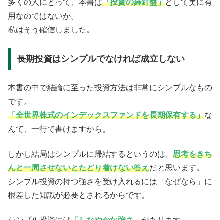
多くの人にとって、本書は
「投資の羅針盤」
として実に有
用なのではないか。
私はそう確信しました。
長期投資はシンプルでなければ成立しない
本書の中で結論に至った投資方法は非常にシンプルなもの
です。
「全世界株式のインデックスファンドを長期保有する」
な
んて、一行で書けますから。
しかし結局はシンプルに帰結するというのは、
思考をきち
んと一周させないとたどり着けない答え
だと思います。
シンプル投資の持つ強さを受け入れるには「なぜなら」に
根差した知識が必要とされるからです。
シンプル投資には
「しなやかな強さ」
があります。