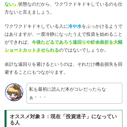
ない」
状態なのだから、ワクワクドキドキしているのも仕
方ないと言えましょう。
ワクワクドキドキしている人に
冷や水
をぶっかけるようで
はありますが、一度冷静になったうえで投資を始めること
ができれば、
今後たどるであろう遠回りや紆余曲折を大幅
ショートカットさせられる
のではないでしょうか。
余計な遠回りを避けるというのは、それだけ機会損失を回
避することにもつながります。
私も最初に読んだ本がコレだったらな
ぁ・・・
オススメ対象３：現在「投資迷子」になってい
る人