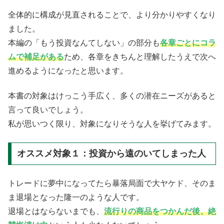
全体的に構成が見直されることで、より分かりやすくなり
ました。
本編の「もう投資なんてしない」の部分も
各章ごとにコラ
ムで補足がある
ため、各章をきちんと理解したうえで次へ
進めるようになったと思います。
本書の対象はけっこう手広く、多くの潜在ニーズがあると
言って良いでしょう。
私が思いつく限り、対象になりそうな人を挙げてみます。
オススメ対象１：投資から遠のいてしまった人
トレードに夢中になってたら暴落局面で大ヤケド、そのま
ま退場となった隆一のような人です。
退場とはならないまでも、
流行りの商品をつかんだ後、絶