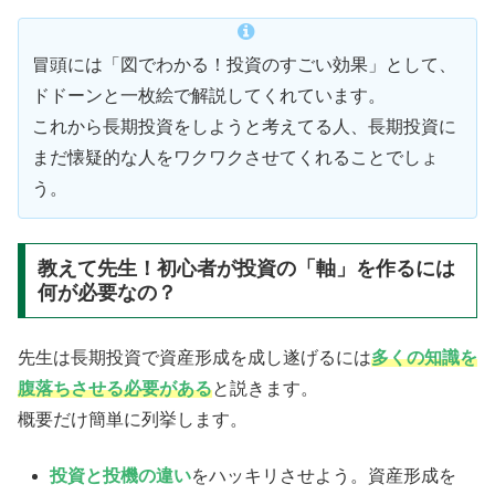
冒頭には「図でわかる！投資のすごい効果」として、
ドドーンと一枚絵で解説してくれています。
これから長期投資をしようと考えてる人、長期投資に
まだ懐疑的な人をワクワクさせてくれることでしょ
う。
教えて先生！初心者が投資の「軸」を作るには
何が必要なの？
先生は長期投資で資産形成を成し遂げるには
多くの知識を
腹落ちさせる必要がある
と説きます。
概要だけ簡単に列挙します。
投資と投機の違い
をハッキリさせよう。資産形成を