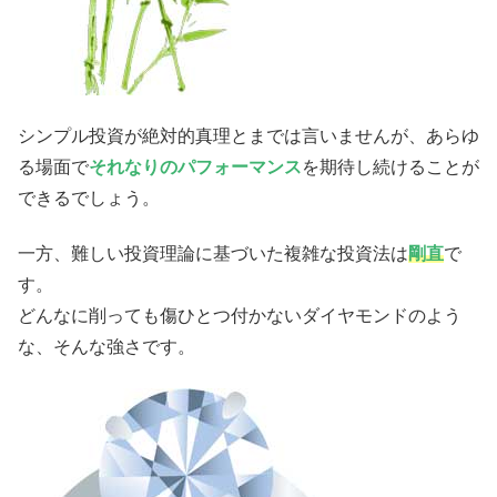
シンプル投資が絶対的真理とまでは言いませんが、あらゆ
る場面で
それなりのパフォーマンス
を期待し続けることが
できるでしょう。
一方、難しい投資理論に基づいた複雑な投資法は
剛直
で
す。
どんなに削っても傷ひとつ付かないダイヤモンドのよう
な、そんな強さです。