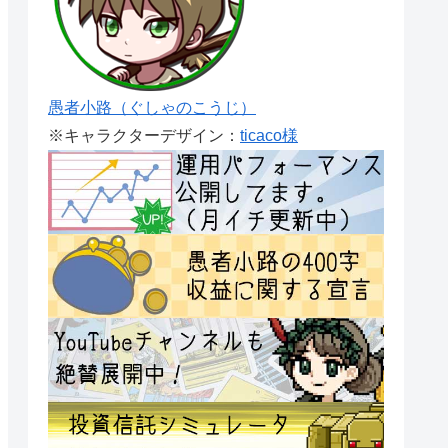
愚者小路（ぐしゃのこうじ）
※キャラクターデザイン：
ticaco様