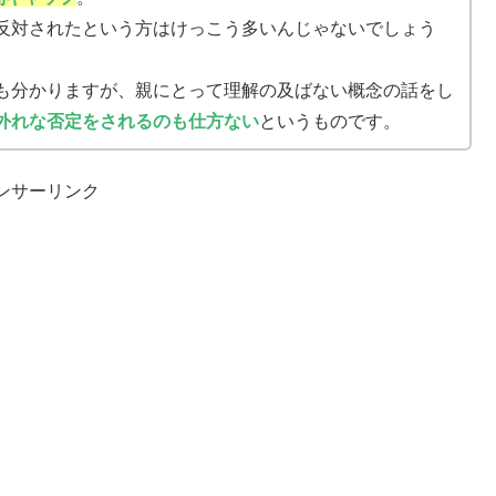
反対されたという方はけっこう多いんじゃないでしょう
も分かりますが、親にとって理解の及ばない概念の話をし
外れな否定をされるのも仕方ない
というものです。
ンサーリンク