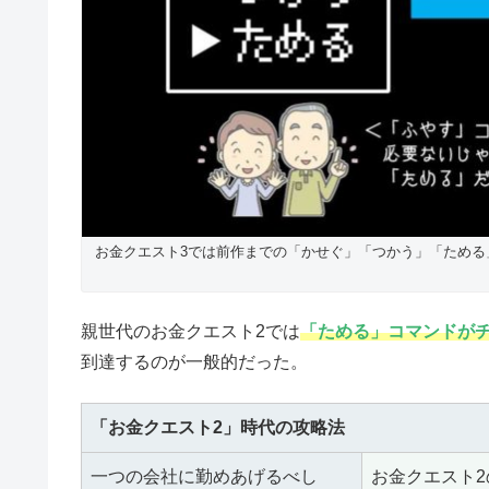
お金クエスト3では前作までの「かせぐ」「つかう」「ため
親世代のお金クエスト2では
「ためる」コマンドが
到達するのが一般的だった。
「お金クエスト2」時代の攻略法
一つの会社に勤めあげるべし
お金クエスト2