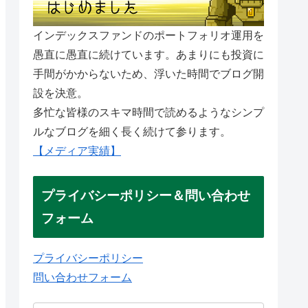
インデックスファンドのポートフォリオ運用を
愚直に愚直に続けています。あまりにも投資に
手間がかからないため、浮いた時間でブログ開
設を決意。
多忙な皆様のスキマ時間で読めるようなシンプ
ルなブログを細く長く続けて参ります。
【メディア実績】
プライバシーポリシー＆問い合わせ
フォーム
プライバシーポリシー
問い合わせフォーム