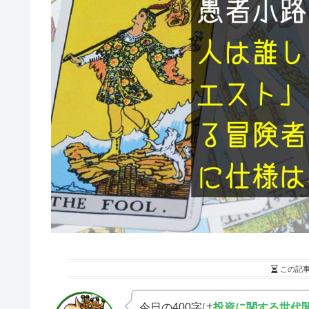
この記
今日の400字は
投資に関する世代