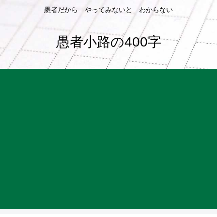
愚者だから やってみないと わからない
愚者小路の400字