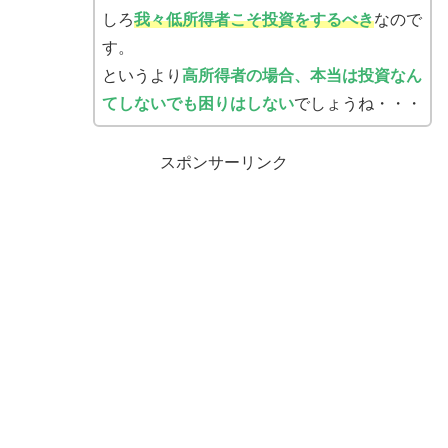
しろ
我々低所得者こそ投資をするべき
なので
す。
というより
高所得者の場合、本当は投資なん
てしないでも困りはしない
でしょうね・・・
スポンサーリンク