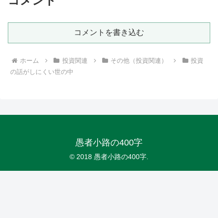
コメント
コメントを書き込む
ホーム
投資関連
その他（投資関連）
投資
の話がしにくい世の中
愚者小路の400字
© 2018 愚者小路の400字.