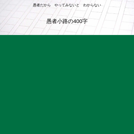
愚者だから やってみないと わからない
愚者小路の400字