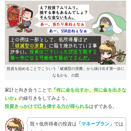
投資を始めることでこういう「破滅型の浪費」から抜け出す第一歩に
なるかも の図
家計と向き合うことで
『何に金を出すか、何に金を出さな
いか』
の線引きをしてみよう。
投資きっかけで己を律する力が得られる
はずである。
我々低所得者の投資は
「マネープラン」
では