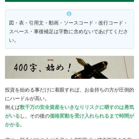
図・表・引用文・動画・ソースコード・改行コード・
スペース・事後補足は字数に含めないであげてくださ
い。
投資を始める事だけに着眼すれば、お金持ちの方が圧倒的
にハードルが高い。
例えば
数千万の安全資産をいきなりリスクに晒すのは勇気
がいる
し、その後の
価格変動を受け入れられるまで時間が
かかる
。