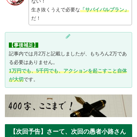
ない！
生き抜くうえで必要な
「サバイバルプラン」
だ！
【事後補足】
記事内では月2万と記載しましたが、もちろん2万であ
る必要はありません。
1万円でも、5千円でも、アクションを起こすこと自体
が大切
です。
【次回予告】さーて、次回の愚者小路さん