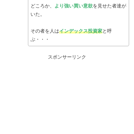
どころか、
より強い買い意欲
を見せた者達が
いた。
その者を人は
インデックス投資家
と呼
ぶ・・・
スポンサーリンク