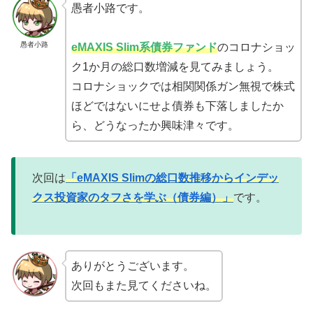
愚者小路です。
愚者小路
eMAXIS Slim系債券ファンド
のコロナショッ
ク1か月の総口数増減を見てみましょう。
コロナショックでは相関関係ガン無視で株式
ほどではないにせよ債券も下落しましたか
ら、どうなったか興味津々です。
次回は
「eMAXIS Slimの総口数推移からインデッ
クス投資家のタフさを学ぶ（債券編）」
です。
ありがとうございます。
次回もまた見てくださいね。