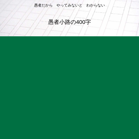
愚者だから やってみないと わからない
愚者小路の400字