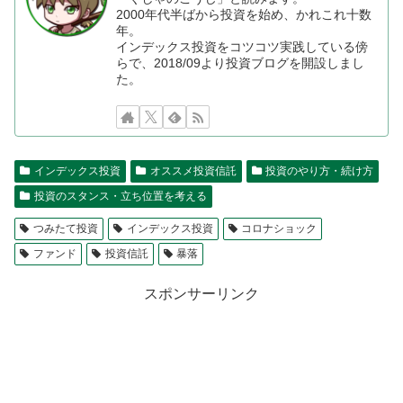
2000年代半ばから投資を始め、かれこれ十数
年。
インデックス投資をコツコツ実践している傍
らで、2018/09より投資ブログを開設しまし
た。
インデックス投資
オススメ投資信託
投資のやり方・続け方
投資のスタンス・立ち位置を考える
つみたて投資
インデックス投資
コロナショック
ファンド
投資信託
暴落
スポンサーリンク