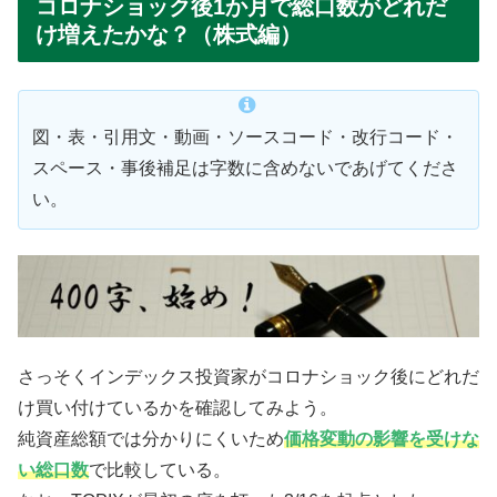
コロナショック後1か月で総口数がどれだ
け増えたかな？（株式編）
図・表・引用文・動画・ソースコード・改行コード・
スペース・事後補足は字数に含めないであげてくださ
い。
さっそくインデックス投資家がコロナショック後にどれだ
け買い付けているかを確認してみよう。
純資産総額では分かりにくいため
価格変動の影響を受けな
い総口数
で比較している。