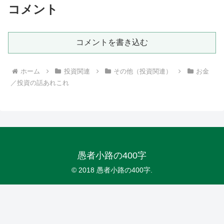
コメント
コメントを書き込む
ホーム
投資関連
その他（投資関連）
お金
／投資の話あれこれ
愚者小路の400字
© 2018 愚者小路の400字.