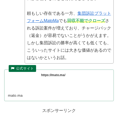
頼もしい存在である一方、
集団訴訟プラット
フォームMatoMa
でも
回収不能でクローズ
さ
れる訴訟案件が増えており、チャージバック
（返金）が容易でないことがうかがえます。
しかし集団訴訟の勝率が高くても低くても、
こういったサイトには大きな価値があるので
はないかというお話。
https://mato.ma/
mato.ma
スポンサーリンク