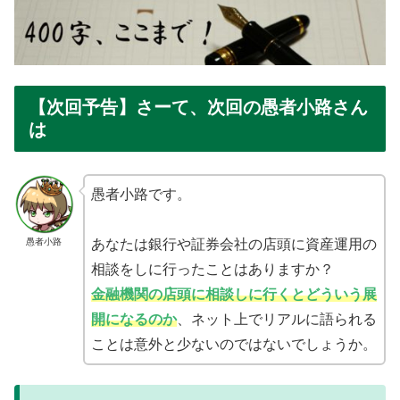
【次回予告】さーて、次回の愚者小路さん
は
愚者小路です。
愚者小路
あなたは銀行や証券会社の店頭に資産運用の
相談をしに行ったことはありますか？
金融機関の店頭に相談しに行くとどういう展
開になるのか
、ネット上でリアルに語られる
ことは意外と少ないのではないでしょうか。