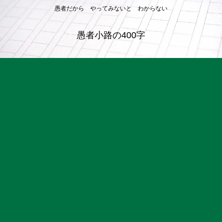
愚者だから やってみないと わからない
愚者小路の400字