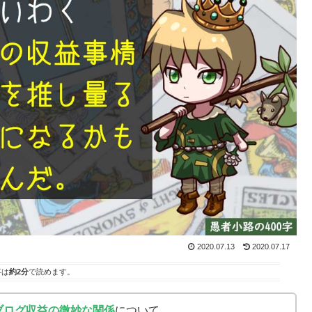
2020.07.13
2020.07.17
事は
約2分
で読めます。
ブログ収益の微妙な関係
について。