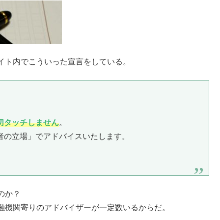
イト内でこういった宣言をしている。
切タッチしません
。
者の立場」でアドバイスいたします。
のか？
融機関寄りのアドバイザーが一定数いるからだ。