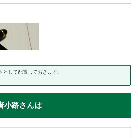
トとして配置しておきます。
者小路さんは