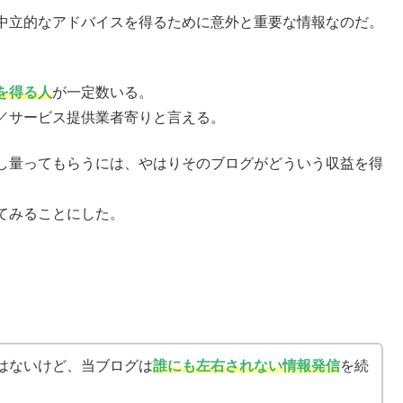
中立的なアドバイスを得るために意外と重要な情報なのだ。
を得る人
が一定数いる。
／サービス提供業者寄りと言える。
し量ってもらうには、やはりそのブログがどういう収益を得
てみることにした。
はないけど、当ブログは
誰にも左右されない情報発信
を続