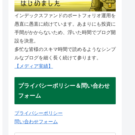
インデックスファンドのポートフォリオ運用を
愚直に愚直に続けています。あまりにも投資に
手間がかからないため、浮いた時間でブログ開
設を決意。
多忙な皆様のスキマ時間で読めるようなシンプ
ルなブログを細く長く続けて参ります。
【メディア実績】
プライバシーポリシー＆問い合わせ
フォーム
プライバシーポリシー
問い合わせフォーム