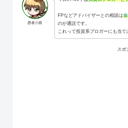
FPなどアドバイザーとの相談は
金
愚者小路
のが通説です。
これって投資系ブロガーにも当て
スポ