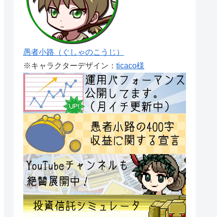
愚者小路（ぐしゃのこうじ）
※キャラクターデザイン：
ticaco様