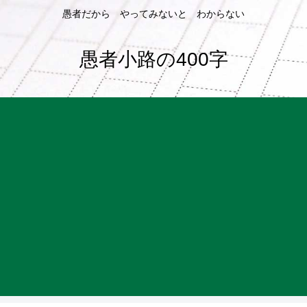
愚者だから やってみないと わからない
愚者小路の400字