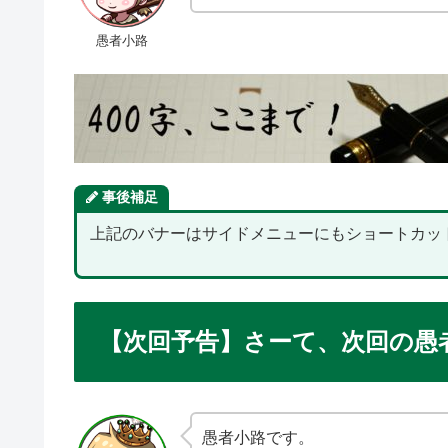
愚者小路
事後補足
上記のバナーはサイドメニューにもショートカッ
【次回予告】さーて、次回の愚
愚者小路です。