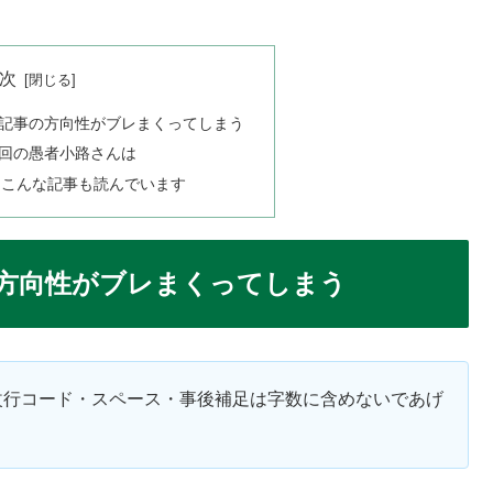
次
記事の方向性がブレまくってしまう
回の愚者小路さんは
はこんな記事も読んでいます
方向性がブレまくってしまう
改行コード・スペース・事後補足は字数に含めないであげ