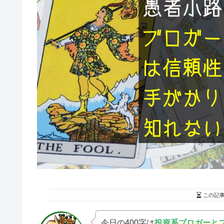
この記
今日の400字は
投資系ブロガーと