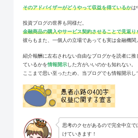
そのアドバイザーがどうやって収益を得ているか
は
投資ブログの世界も同様だ。
金融商品の購入やサービス契約させることで見返り
彼らもまた、一個人の立場であっても実は金融機関
紹介報酬に左右されない自由なブログかを読者に推
ているかを
情報開示
した方がいいのかも知れない。
ここまで思い至ったため、当ブログでも情報開示し
思考のクセがあるので完全中立で
けていきます！