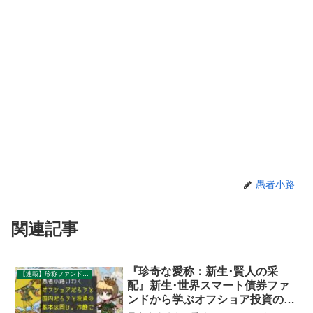
愚者小路
関連記事
『珍奇な愛称：新生･賢人の采
【連載】珍称ファンド巡礼ツアー
配』新生･世界スマート債券ファ
ンドから学ぶオフショア投資の現