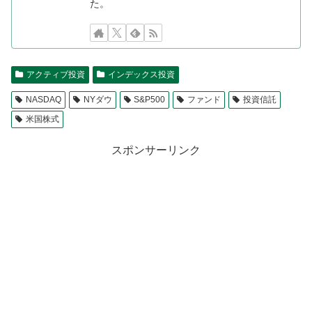
た。
アクティブ投資
インデックス投資
NASDAQ
NYダウ
S&P500
ファンド
投資信託
米国株式
スポンサーリンク