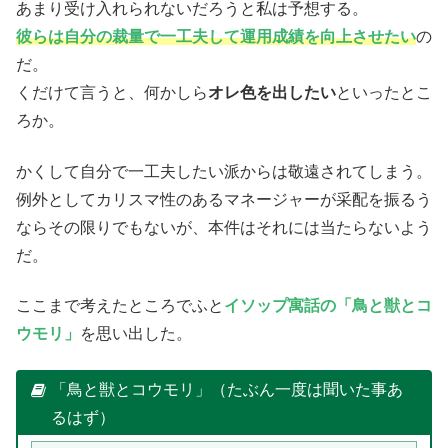
あまり受け入れられないだろうと私は予想する。
彼らは自分の裁量で一工夫して運用成績を向上させたい
の
だ。
くだけて言うと、何かしら
オレ色を出したい
といったとこ
ろか。
かくして自分で一工夫したい派からは敬遠されてしまう。
例外としてカリスマ性のあるマネージャーが采配を振るう
ならその限りでもないが、本件はそれには当たらないよう
だ。
ここまで考えたところでふと
イソップ寓話の「鳥と獣とコ
ウモリ」
を思い出した。
「鳥と獣とコウモリ」（たぶん一度は聞いた事あ
るはず）