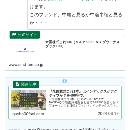
げます。
このファンド、中庸と見るか中途半端と見る
か・・・
米国株式これ1本（Ｓ＆Ｐ500・ＮＹダウ・ナス
ダック100）
www.smd-am.co.jp
『米国株式これ1本』はインデックスかアク
ティブか？を400字で。
「米国株式これ1本」はS&P500、NYダウ、
NASDAQの3指数を組み合わせてS&P500を超えるパ
フォーマンスを目指すファンド。インデックスファン
ドを併せ持つスタイルのこのファンドもカテゴリとし
てはアクティブファンド。インデックスファンドでア
2024.06.16
gusha00fool.com
クティブ投資を行う事例です。