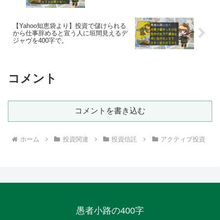
【Yahoo知恵袋より】投資で儲けられる
から仕事辞めると宣う人に垣間見えるデ
ジャヴを400字で。
コメント
コメントを書き込む
ホーム
投資関連
投資信託
アクティブ投資
愚者小路の400字