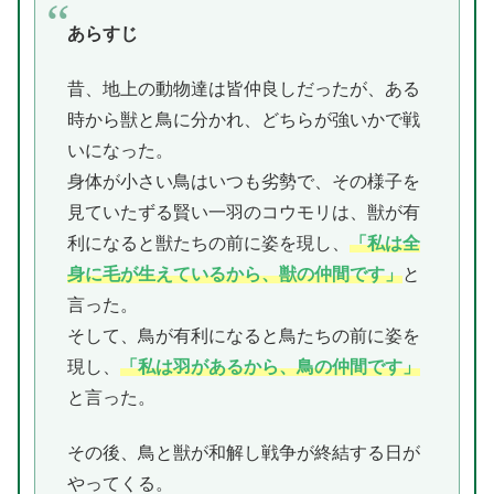
あらすじ
昔、地上の動物達は皆仲良しだったが、ある
時から獣と鳥に分かれ、どちらが強いかで戦
いになった。
身体が小さい鳥はいつも劣勢で、その様子を
見ていたずる賢い一羽のコウモリは、獣が有
利になると獣たちの前に姿を現し、
「私は全
身に毛が生えているから、獣の仲間です」
と
言った。
そして、鳥が有利になると鳥たちの前に姿を
現し、
「私は羽があるから、鳥の仲間です」
と言った。
その後、鳥と獣が和解し戦争が終結する日が
やってくる。