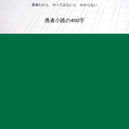
愚者だから やってみないと わからない
愚者小路の400字