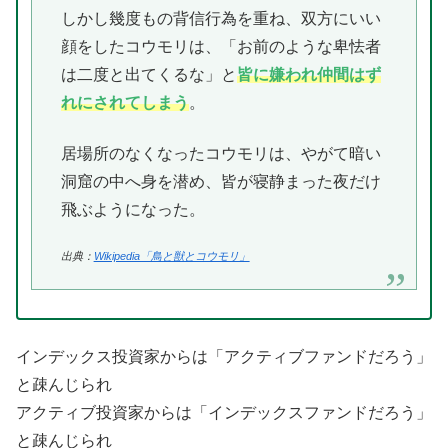
しかし幾度もの背信行為を重ね、双方にいい
顔をしたコウモリは、「お前のような卑怯者
は二度と出てくるな」と
皆に嫌われ仲間はず
れにされてしまう
。
居場所のなくなったコウモリは、やがて暗い
洞窟の中へ身を潜め、皆が寝静まった夜だけ
飛ぶようになった。
出典：
Wikipedia「鳥と獣とコウモリ」
インデックス投資家からは「アクティブファンドだろう」
と疎んじられ
アクティブ投資家からは「インデックスファンドだろう」
と疎んじられ