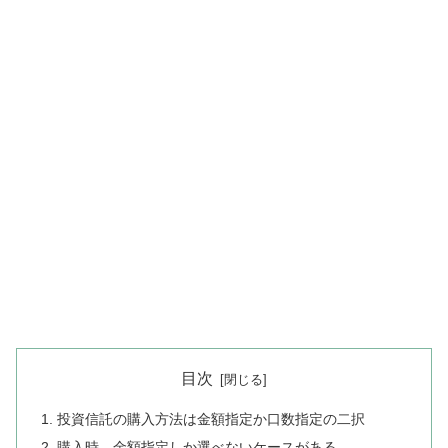
目次
投資信託の購入方法は金額指定か口数指定の二択
購入時、金額指定しか選べないケースがある