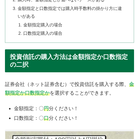
金額指定と口数指定では購入時手数料の掛かり方に違
いがある
金額指定購入の場合
口数指定購入の場合
投資信託の購入方法は金額指定か口数指定
の二択
証券会社（ネット証券含む）で投資信託を購入する際、
金
額指定か口数指定か
を選択することができます。
金額指定：〇
円
分ください！
口数指定：〇
口
分ください！