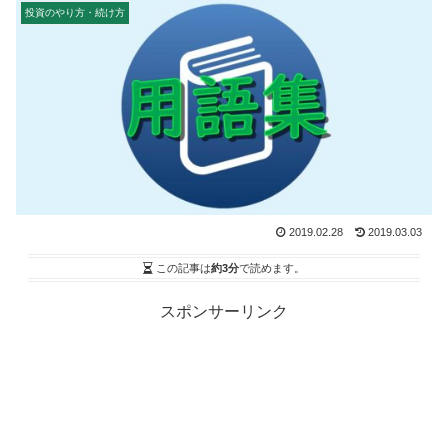
投資のやり方・続け方
2019.02.28
2019.03.03
この記事は
約3分
で読めます。
スポンサーリンク