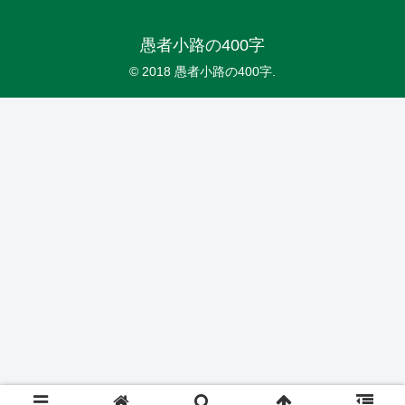
愚者小路の400字
© 2018 愚者小路の400字.