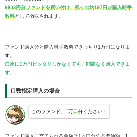
9803円分ファンドを買い付け、残りの約197円が購入時手
数料
として徴収されます。
ファンド購入分と購入時手数料できっちり1万円になりま
す。
口座に1万円ピッタリしかなくても、問題なく購入できま
す
。
口数指定購入の場合
このファンド、1万
口
分ください！
ファンド購入に充てられる金額は1万口分の基準価額、1