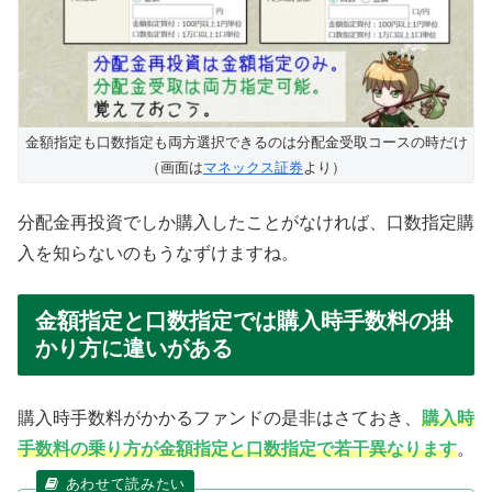
金額指定も口数指定も両方選択できるのは分配金受取コースの時だけ
（画面は
マネックス証券
より）
分配金再投資でしか購入したことがなければ、口数指定購
入を知らないのもうなずけますね。
金額指定と口数指定では購入時手数料の掛
かり方に違いがある
購入時手数料がかかるファンドの是非はさておき、
購入時
手数料の乗り方が金額指定と口数指定で若干異なります
。