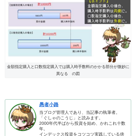
金額指定購入と口数指定購入では購入時手数料のかかる部分が微妙に
異なる の図
愚者小路
当ブログ管理人であり、当記事の執筆者。
「ぐしゃのこうじ」と読みます。
2000年代半ばから投資を始め、かれこれ十数
年。
インデックス投資をコツコツ実践している傍