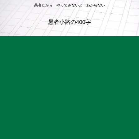
愚者だから やってみないと わからない
愚者小路の400字