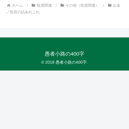
ホーム
投資関連
その他（投資関連）
お金
／投資の話あれこれ
愚者小路の400字
© 2018 愚者小路の400字.