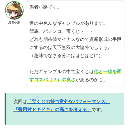
愚者小路です。
愚者小路
世の中色んなギャンブルがあります。
競馬、パチンコ、宝くじ・・・
どれも期待値マイナスなので資産形成の手段
にするのは天下無双の大論外でしょう。
（趣味でなさる分にはほどほどに）
ただギャンブルの中で宝くじは
他と一線を画
すコスパ（？）の良さ
があるのかも。
次回は
「宝くじの持つ意外なパフォーマンス。
『費用対ドキドキ』の高さを考える」
です。