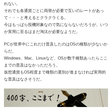
れない。
それでも各通貨ごとに両替が必要で互いのレートがあっ
て・・・と考えるとクラクラくる。
今はもっぱら投機対象なので気にならないだろうが、いつ
か実用に至るはまだ淘汰が必要なようだ。
PCが世界中にこれだけ普及したのはOSの種類が少ないか
らだ。
Windows、Mac、Linuxなど、OSが数千種類あったらここ
までの普及はなかっただろう。
仮想通貨もOS程度まで種類の選別が進まなければ実用的
な普及はなさそうだ。