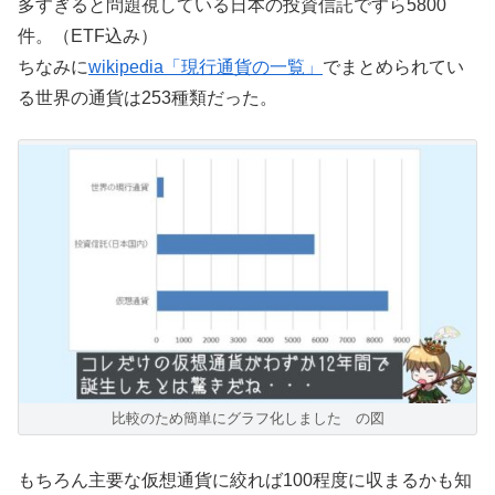
多すぎると問題視している日本の投資信託ですら5800
件。（ETF込み）
ちなみに
wikipedia「現行通貨の一覧」
でまとめられてい
る世界の通貨は253種類だった。
比較のため簡単にグラフ化しました の図
もちろん主要な仮想通貨に絞れば100程度に収まるかも知