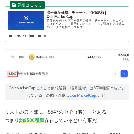
暗号資産価格、チャート、時価総額 |
CoinMarketCap
時価総額別トップ暗号資産の価格・チャートビットコイン
をはじめとする、数千ものアルトコインの現在および過去
のデータに無料でアクセス
coinmarketcap.com
CoinMarketCapによると仮想通貨（暗号通貨）は8500種類ぐらいと
している の図（画像は
CoinMarketCap
より）
リストの最下部に「8547の中で（略）」とある。
つまり
約8500種類
存在しているという事だ。