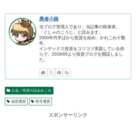
愚者小路
当ブログ管理人であり、当記事の執筆者。
「ぐしゃのこうじ」と読みます。
2000年代半ばから投資を始め、かれこれ十数
年。
インデックス投資をコツコツ実践している傍
らで、2018/09より投資ブログを開設しまし
た。
お金／投資の話あれこれ
仮想通貨
暗号通貨
スポンサーリンク