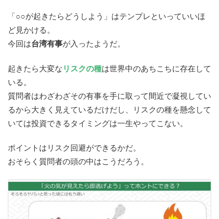
「○○が起きたらどうしよう」はテンプレといっていいほ
ど見かける。
今回は
台湾有事
が入ったようだ。
起きたら大変な
リスクの種
は世界中のあちこちに存在して
いる。
質問者はわざわざその有事を手に取って間近で凝視してい
るから大きく見えているだけだし、リスクの種を懸念して
いては投資できるタイミングは一生やってこない。
ポイントはリスク回避ができるかだ。
おそらく質問者の頭の中はこうだろう。