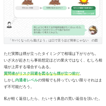
「ヤバくなったら逃げよう」は口で言うほど簡単じゃない の図
ただ実際は煙が立ったタイミングで相場は下がりがち。
いざ火が起きたら事前想定ほどの業火ではなく、むしろ相
場が上昇する場合すらある。
質問者がリスク回避を図るなら煙が立つ前だ
。
しかし
内通者レベル
の情報でも持っていない限りそれはま
ず不可能だろう。
私が軽く返信したら、たいそう鼻息の荒い返信を頂いた。