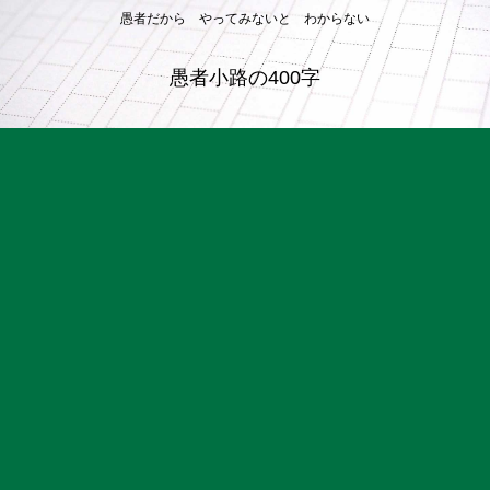
愚者だから やってみないと わからない
愚者小路の400字