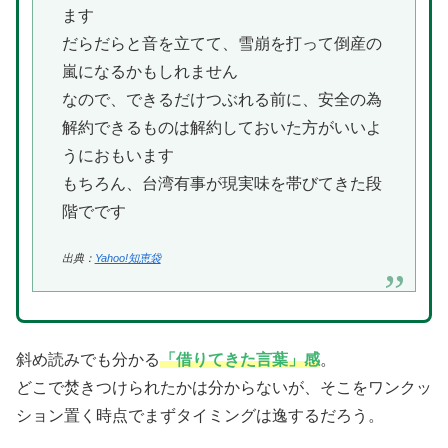
ます
だらだらと音を立てて、雪崩を打って倒産の
嵐になるかもしれません
なので、できるだけつぶれる前に、安全の為
解約できるものは解約しておいた方がいいよ
うにおもいます
もちろん、台湾有事が現実味を帯びてきた段
階でです
出典：
Yahoo!知恵袋
斜め読みでも分かる
「借りてきた言葉」感
。
どこで焚きつけられたかは分からないが、そこをワンクッ
ション置く時点でまずタイミングは逸するだろう。