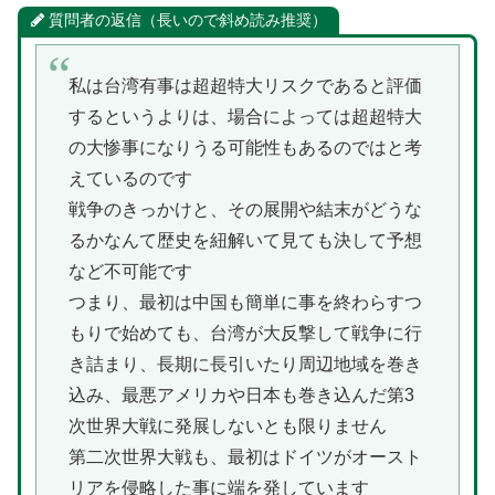
質問者の返信（長いので斜め読み推奨）
私は台湾有事は超超特大リスクであると評価
するというよりは、場合によっては超超特大
の大惨事になりうる可能性もあるのではと考
えているのです
戦争のきっかけと、その展開や結末がどうな
るかなんて歴史を紐解いて見ても決して予想
など不可能です
つまり、最初は中国も簡単に事を終わらすつ
もりで始めても、台湾が大反撃して戦争に行
き詰まり、長期に長引いたり周辺地域を巻き
込み、最悪アメリカや日本も巻き込んだ第3
次世界大戦に発展しないとも限りません
第二次世界大戦も、最初はドイツがオースト
リアを侵略した事に端を発しています