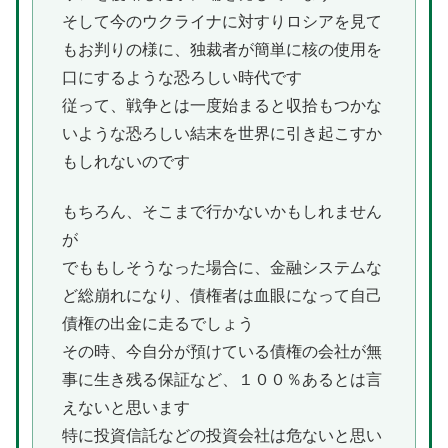
そして今のウクライナに対すりロシアを見て
もお判りの様に、独裁者が簡単に核の使用を
口にするような恐ろしい時代です
従って、戦争とは一度始まると収拾もつかな
いような恐ろしい結末を世界に引き起こすか
もしれないのです
もちろん、そこまで行かないかもしれません
が
でももしそうなった場合に、金融システムな
ど総崩れになり、債権者は血眼になって自己
債権の出金に走るでしょう
その時、今自分が預けている債権の会社が無
事に生き残る保証など、１００％あるとは言
えないと思います
特に投資信託などの投資会社は危ないと思い