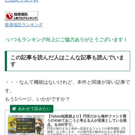
投資信託ランキング
↑いつもランキング向上にご協力ありがとうございます！
この記事を読んだ人はこんな記事も読んでいま
す
・・・なんて機能はないけれど、本件と関連が深い記事で
す。
もう1ページ、いかがですか？
【Yahoo知恵袋より】円安だから海外ファンド買
うのやめておこうと考える人が見落としている視
点。を400字で。
円安が進行すると海外へ投資するファンドの基準価額（円
換算）は上昇します。その後円安が解消されると基準価額