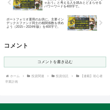
ゃおう』と考える人を踏みとどまらせる
パワーワードを400字で。
ポートフォリオ運用のお供に。主要イン
デックスファンド同士の相関係数を求め
よう（2015～2024年版）を400字で。
コメント
コメントを書き込む
ホーム
投資関連
投資信託
【連載】初心者
卒業計画