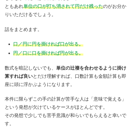
ともあれ
単位の口が打ち消されて円だけ残った
のがお分か
りいただけるでしょう。
話をまとめます。
口／円に円を掛ければ口が出る。
円／口に口を掛ければ円が出る。
数式を暗記しないでも、
単位の辻褄を合わせるように掛け
算すれば良い
とだけ理解すれば、口数計算も金額計算も即
座に頭に浮かぶようになります。
本件に限らずこの手の計算が苦手な人は「意味で覚える」
という発想が欠けているケースがほとんどです。
その発想で少しでも苦手意識が和らいでもらえると幸いで
す。