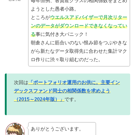
毎年恒例、各資産クラスの相関係数をまとめ
ようとした愚者小路。
ところが
ウエルスアドバイザーで月次リター
ンのデータがダウンロードできなくなってい
る
事に気付き大パニック！
朝倉さんに筋合いのない恨み節をつぶやきな
がら新たなデータ取得先に合わせた集計マク
ロ作りに渋々取り組むのだった。
次回は
「ポートフォリオ運用のお供に。主要イン
デックスファンド同士の相関係数を求めよう
（2015～2024年版）」
です。
ありがとうございます。