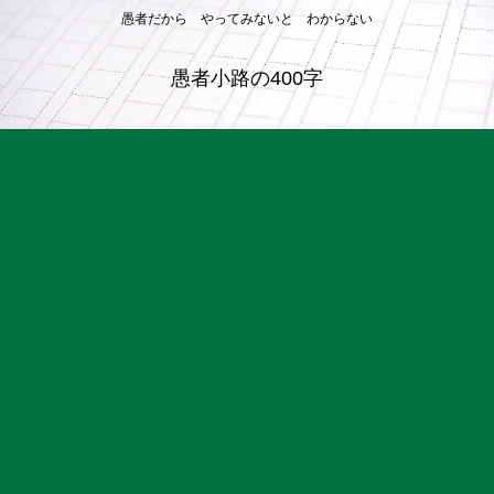
愚者だから やってみないと わからない
愚者小路の400字