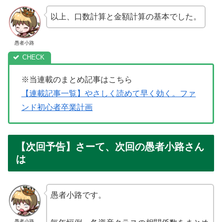
以上、口数計算と金額計算の基本でした。
愚者小路
※当連載のまとめ記事はこちら
【連載記事一覧】やさしく読めて早く効く。ファ
ンド初心者卒業計画
【次回予告】さーて、次回の愚者小路さん
は
愚者小路です。
愚者小路