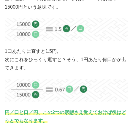
15000円という意味です。
1口あたりに直すと1.5円。
次にこれをひっくり返すと？そう、1円あたり何口かが出
てきます。
円／口と口／円、この2つの形態さえ覚えておけば後はど
うとでもなります。