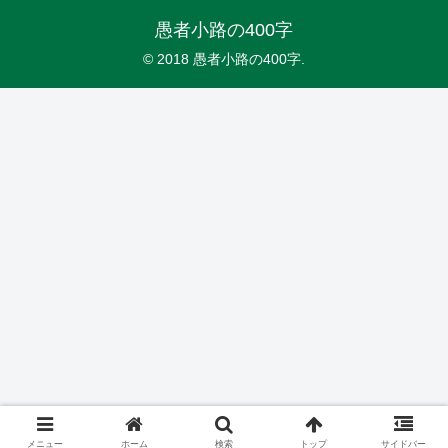
愚者小路の400字
© 2018 愚者小路の400字.
メニュー
ホーム
検索
トップ
サイドバー