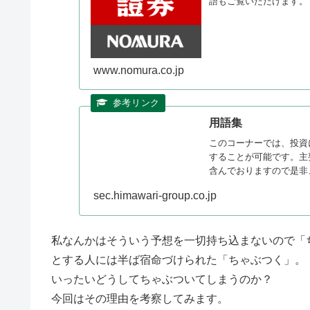
語もご覧いただけます。
www.nomura.co.jp
用語集
このコーナーでは、投資
することが可能です。主
含んでおりますので是非
sec.himawari-group.co.jp
私なんかはそういう予想を一切持ち込まないので「
とする人には半ば宿命づけられた「ちゃぶつく」。
いったいどうしてちゃぶついてしまうのか？
今回はその理由を考察してみます。