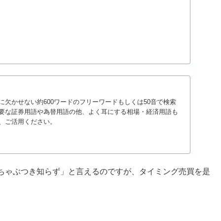
に欠かせない約600ワードのフリーワードもしくは50音で検索
要な証券用語や為替用語の他、よく耳にする相場・経済用語も
、ご活用ください。
ちゃぶつき知らず」と言えるのですが、タイミング売買を是