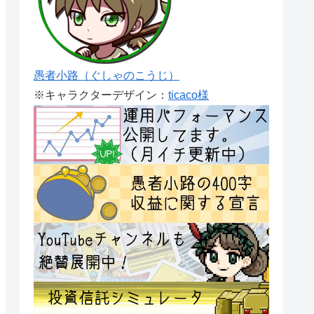
愚者小路（ぐしゃのこうじ）
※キャラクターデザイン：
ticaco様