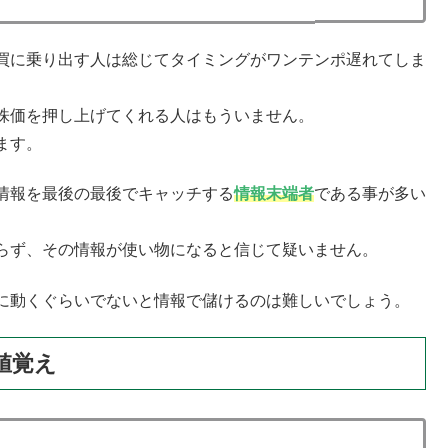
買に乗り出す人は総じてタイミングがワンテンポ遅れてしま
株価を押し上げてくれる人はもういません。
ます。
情報を最後の最後でキャッチする
情報末端者
である事が多い
らず、その情報が使い物になると信じて疑いません。
に動くぐらいでないと情報で儲けるのは難しいでしょう。
値覚え