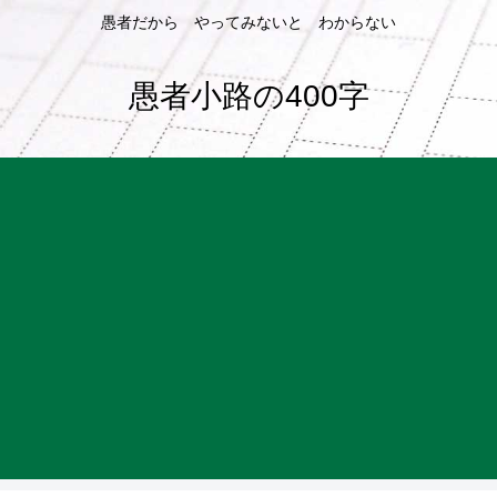
愚者だから やってみないと わからない
愚者小路の400字