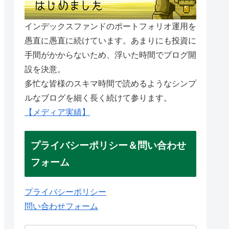
インデックスファンドのポートフォリオ運用を
愚直に愚直に続けています。あまりにも投資に
手間がかからないため、浮いた時間でブログ開
設を決意。
多忙な皆様のスキマ時間で読めるようなシンプ
ルなブログを細く長く続けて参ります。
【メディア実績】
プライバシーポリシー＆問い合わせ
フォーム
プライバシーポリシー
問い合わせフォーム