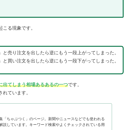
起こる現象です。
」と売り注文を出したら逆にもう一段上がってしまった。
」と買い注文を出したら逆にもう一段下がってしまった。
に出てしまう相場あるあるの一つ
です。
されています。
集「ちゃぶつく」のページ。新聞やニュースなどでも使われる
解説しています。キーワード検索やよくチェックされている用