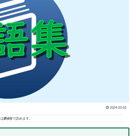
2024.03.03
事は
約4分
で読めます。