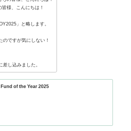
営委員会の皆様、こんにちは！
下「FOY2025」と略します。
たのですが気にしない！
に差し込みました。
 of the Year 2025