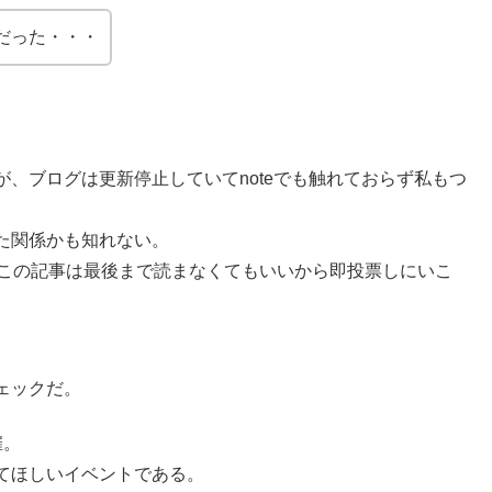
だった・・・
、ブログは更新停止していてnoteでも触れておらず私もつ
た関係かも知れない。
この記事は最後まで読まなくてもいいから即投票しにいこ
ェックだ。
催。
てほしいイベントである。