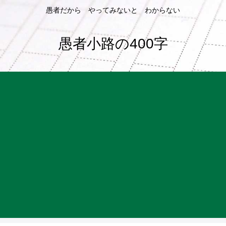
愚者だから やってみないと わからない
愚者小路の400字