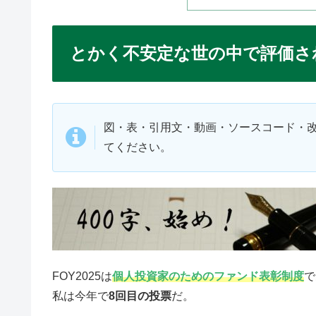
とかく不安定な世の中で評価さ
図・表・引用文・動画・ソースコード・
てください。
FOY2025は
個人投資家のためのファンド表彰制度
で
私は今年で
8回目の投票
だ。