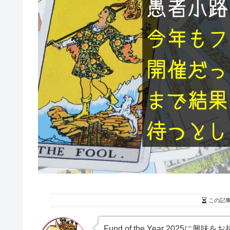
この記
Fund of the Year 2025