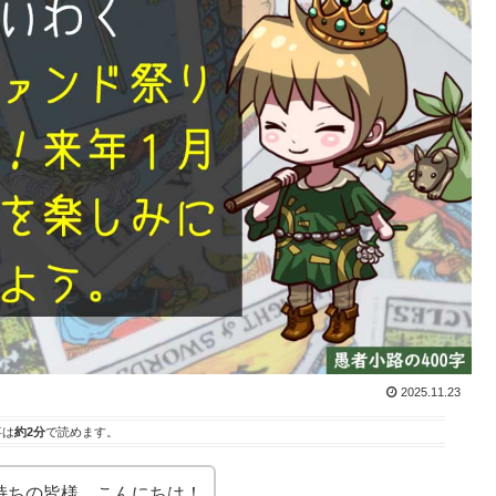
2025.11.23
事は
約2分
で読めます。
に興味をお持ちの皆様、こんにちは！