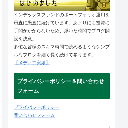
インデックスファンドのポートフォリオ運用を
愚直に愚直に続けています。あまりにも投資に
手間がかからないため、浮いた時間でブログ開
設を決意。
多忙な皆様のスキマ時間で読めるようなシンプ
ルなブログを細く長く続けて参ります。
【メディア実績】
プライバシーポリシー＆問い合わせ
フォーム
プライバシーポリシー
問い合わせフォーム