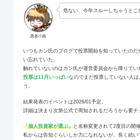
危ない、今年スルーしちゃうとこ
愚者小路
いつもカン氏のブログで投票開始を知っていたのだが
い忘れていた。
触れていないのはカン氏が運営委員会から降りてい
投票は11月いっぱい
なのでまだ投票していない人は
う。
結果発表のイベントは2026/01予定。
詳細は決まり次第公式で周知されるだろうから要チ
「個人投資家が選ぶ」
と名称変更されて2度目の開
私からは告知ぐらいしか力になれないが、長く続い