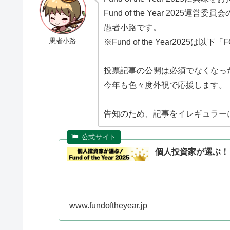
Fund of the Year 2025運
愚者小路です。
愚者小路
※Fund of the Year2025は以
投票記事の公開は必須でなくなっ
今年も色々度外視で応援します。
告知のため、記事をイレギュラー
個人投資家が選ぶ！ Fund
www.fundoftheyear.jp