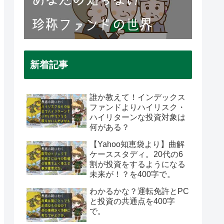
新着記事
誰か教えて！インデックス
ファンドよりハイリスク・
ハイリターンな投資対象は
何がある？
【Yahoo知恵袋より】曲解
ケーススタディ。20代の6
割が投資をするようになる
未来が！？を400字で。
わかるかな？運転免許とPC
と投資の共通点を400字
で。