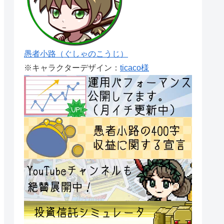
愚者小路（ぐしゃのこうじ）
※キャラクターデザイン：
ticaco様