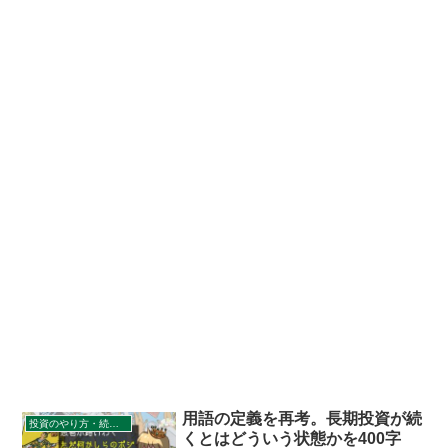
用語の定義を再考。長期投資が続
投資のやり方・続け方
くとはどういう状態かを400字