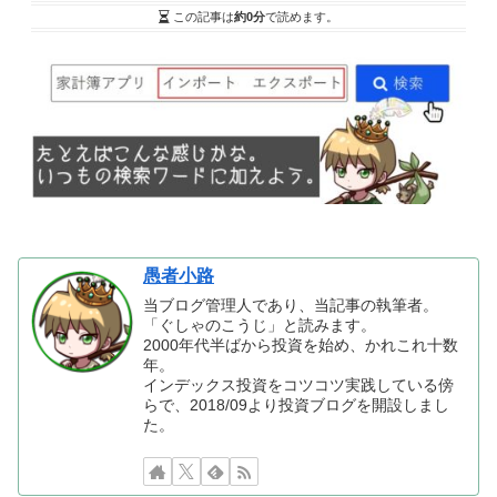
この記事は
約0分
で読めます。
愚者小路
当ブログ管理人であり、当記事の執筆者。
「ぐしゃのこうじ」と読みます。
2000年代半ばから投資を始め、かれこれ十数
年。
インデックス投資をコツコツ実践している傍
らで、2018/09より投資ブログを開設しまし
た。