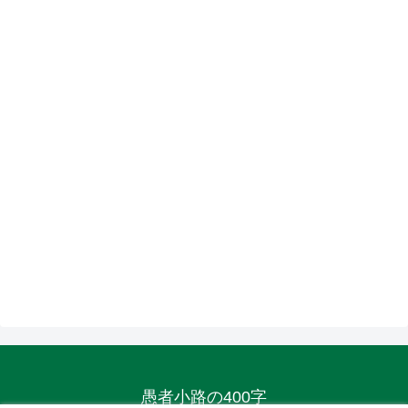
愚者小路の400字