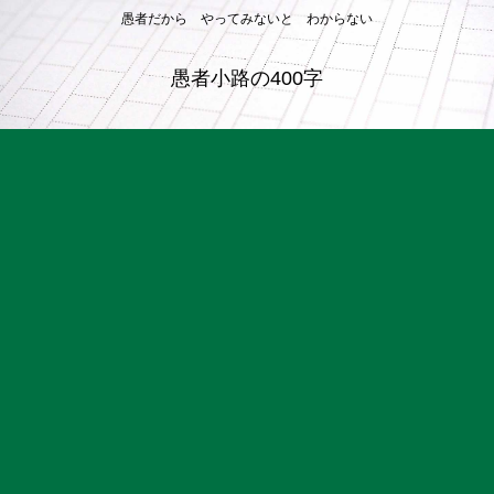
愚者だから やってみないと わからない
愚者小路の400字