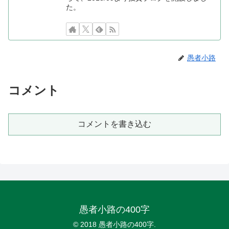
た。
愚者小路
コメント
コメントを書き込む
愚者小路の400字
© 2018 愚者小路の400字.