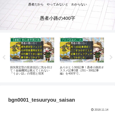
愚者だから やってみないと わからない
愚者小路の400字
【連載】初心者卒業計画
ブログ話あれこれ
お
、
損失限定型の投資信託に気を付け
ありがとう300記事！愚者小路的オ
20
ン
て！金融機関は教えてくれない
ススメ記事3選（251～300記事
さか
『うまい話』の理想と現実
編）を400字で。
で
bgn0001_tesuuryou_saisan
2018.11.14