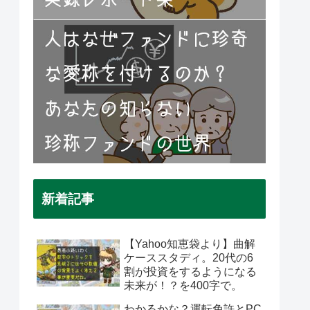
新着記事
【Yahoo知恵袋より】曲解
ケーススタディ。20代の6
割が投資をするようになる
未来が！？を400字で。
わかるかな？運転免許とPC