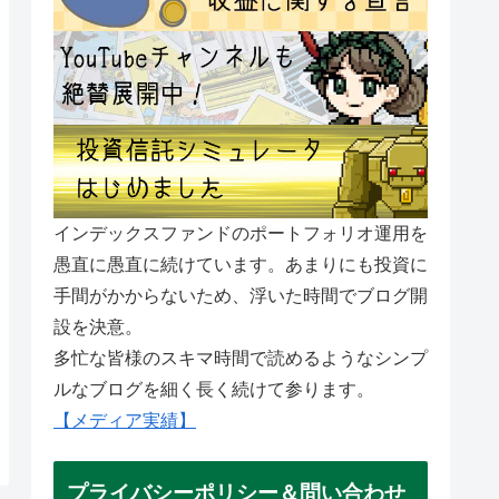
インデックスファンドのポートフォリオ運用を
愚直に愚直に続けています。あまりにも投資に
手間がかからないため、浮いた時間でブログ開
設を決意。
多忙な皆様のスキマ時間で読めるようなシンプ
ルなブログを細く長く続けて参ります。
【メディア実績】
プライバシーポリシー＆問い合わせ