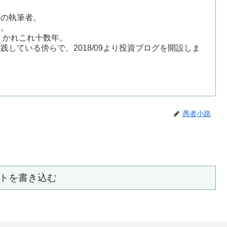
事の執筆者。
す。
、かれこれ十数年。
している傍らで、2018/09より投資ブログを開設しま
愚者小路
トを書き込む