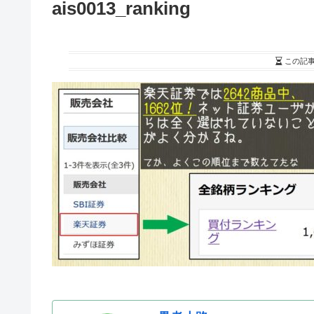
ais0013_ranking
この記