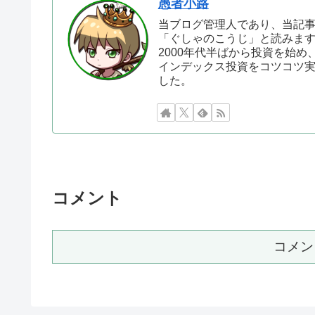
愚者小路
当ブログ管理人であり、当記
「ぐしゃのこうじ」と読みま
2000年代半ばから投資を始め
インデックス投資をコツコツ実践
した。
コメント
コメン