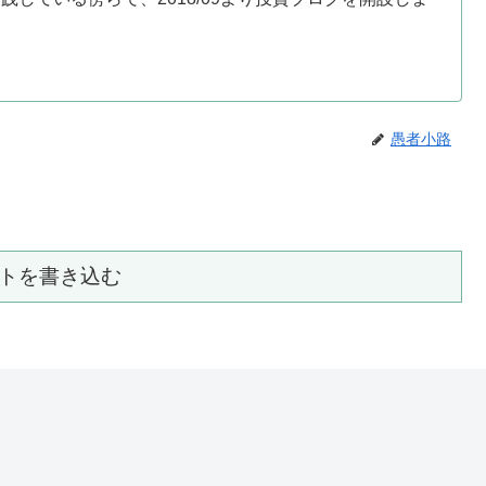
愚者小路
トを書き込む