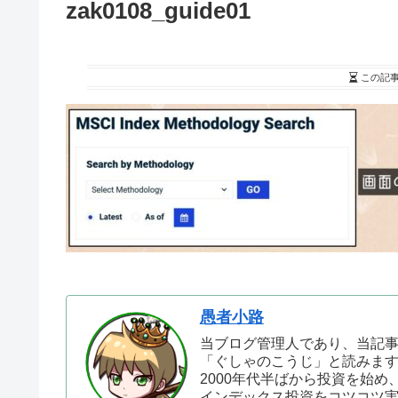
zak0108_guide01
この記
愚者小路
当ブログ管理人であり、当記
「ぐしゃのこうじ」と読みま
2000年代半ばから投資を始め
インデックス投資をコツコツ実践