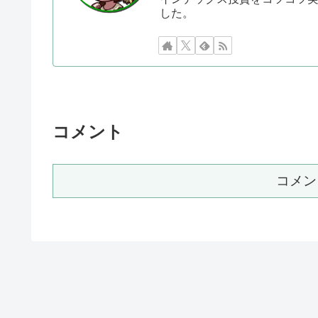
した。
コメント
コメン