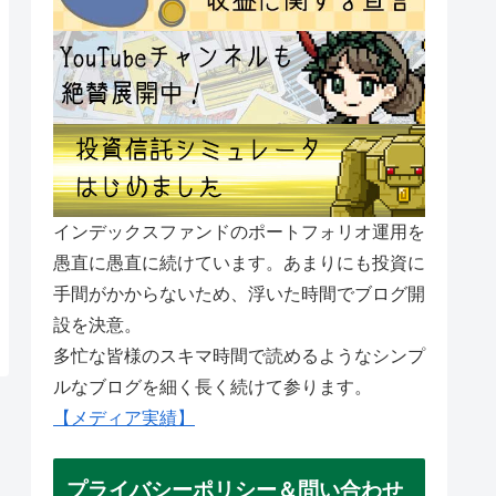
インデックスファンドのポートフォリオ運用を
愚直に愚直に続けています。あまりにも投資に
手間がかからないため、浮いた時間でブログ開
設を決意。
多忙な皆様のスキマ時間で読めるようなシンプ
ルなブログを細く長く続けて参ります。
【メディア実績】
プライバシーポリシー＆問い合わせ