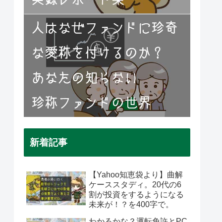
新着記事
【Yahoo知恵袋より】曲解
ケーススタディ。20代の6
割が投資をするようになる
未来が！？を400字で。
わかるかな？運転免許とPC