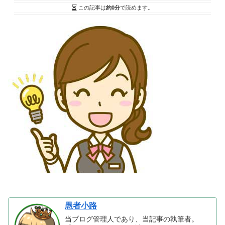
この記事は
約0分
で読めます。
愚者小路
当ブログ管理人であり、当記事の執筆者。