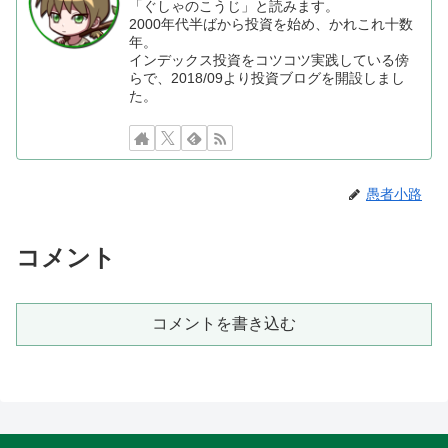
「ぐしゃのこうじ」と読みます。
2000年代半ばから投資を始め、かれこれ十数
年。
インデックス投資をコツコツ実践している傍
らで、2018/09より投資ブログを開設しまし
た。
愚者小路
コメント
コメントを書き込む