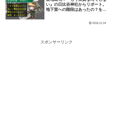
投資関連：外部のオススメ記事・セミナー・書籍
い』の日比谷神社からリポート。
地下室への階段はあったの？を
400字で。
2018.12.24
スポンサーリンク