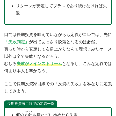
リターンが安定してプラスであり続けなければ失
敗
口では長期投資を唱えていながらも定義がコレでは、先に
「失敗判定」
が出てあっさり脱落となるのは必然。
買った時から安定して右肩上がりなんて理想じみたケース
以外は全て失敗となるだろう。
むしろ
失敗がメインストリーム
となるし、こんな定義では
何より本人も辛かろう。
ここで長期投資家目線での「投資の失敗」を私なりに定義
してみよう。
長期投資家目線での定義一例
スタンス
何の
方針
も持たずに始めたら失敗