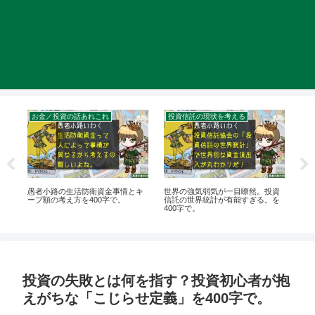
ついて
お金／投資の話あれこれ
投資信託の現状を考える
【
愚者小路の生活防衛資金事情とキ
世界の強気弱気が一目瞭然。投資
【Y
ラブ
ープ額の考え方を400字で。
信託の世界統計が有能すぎる。を
を
で。
400字で。
プの
投資の失敗とは何を指す？投資初心者が抱
えがちな「こじらせ定義」を400字で。