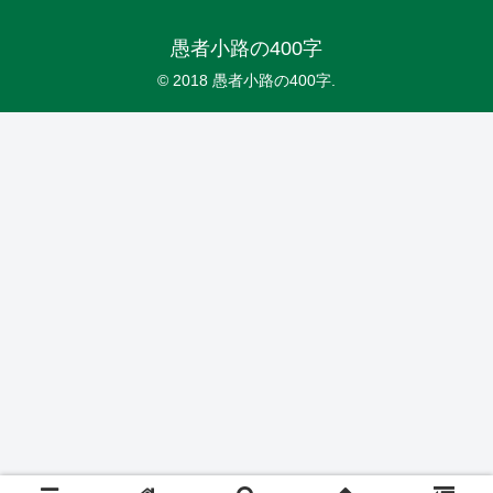
愚者小路の400字
© 2018 愚者小路の400字.