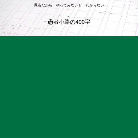
愚者だから やってみないと わからない
愚者小路の400字