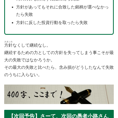
方針があってもそれに合致した銘柄が選べなかっ
たら失敗
方針に反した投資行動を取ったら失敗
スタンス
方針
なくして継続なし。
継続するための力としての方針を失ってしまう事こそが最
大の失敗ではなかろうか。
その最大の失敗と比べたら、含み損がどうしたなんて失敗
のうちに入らない。
【次回予告】さーて、次回の愚者小路さん