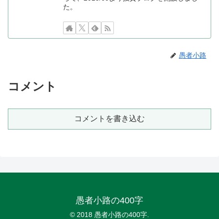
た。
愚者小路
コメント
コメントを書き込む
愚者小路の400字
© 2018 愚者小路の400字.