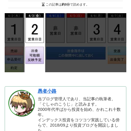
この記事は
約0分
で読めます。
愚者小路
当ブログ管理人であり、当記事の執筆者。
「ぐしゃのこうじ」と読みます。
2000年代半ばから投資を始め、かれこれ十数
年。
インデックス投資をコツコツ実践している傍
らで、2018/09より投資ブログを開設しまし
た。