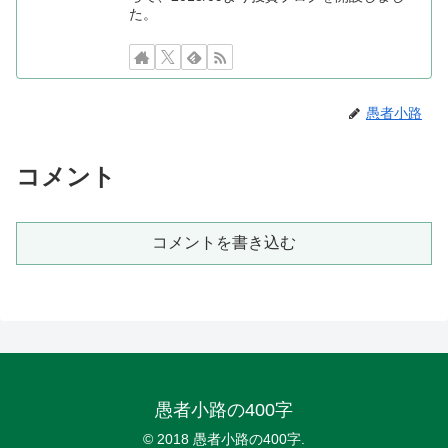
た。
愚者小路
コメント
コメントを書き込む
愚者小路の400字
© 2018 愚者小路の400字.