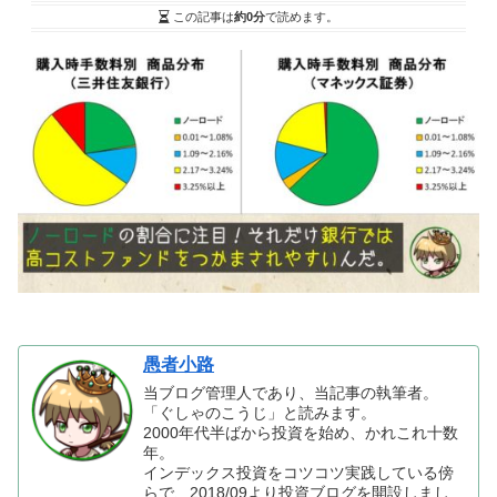
この記事は
約0分
で読めます。
愚者小路
当ブログ管理人であり、当記事の執筆者。
「ぐしゃのこうじ」と読みます。
2000年代半ばから投資を始め、かれこれ十数
年。
インデックス投資をコツコツ実践している傍
らで、2018/09より投資ブログを開設しまし