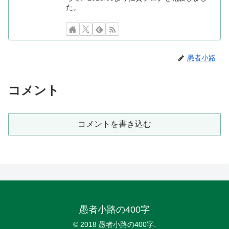
た。
愚者小路
コメント
コメントを書き込む
愚者小路の400字
© 2018 愚者小路の400字.