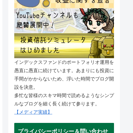
インデックスファンドのポートフォリオ運用を
愚直に愚直に続けています。あまりにも投資に
手間がかからないため、浮いた時間でブログ開
設を決意。
多忙な皆様のスキマ時間で読めるようなシンプ
ルなブログを細く長く続けて参ります。
【メディア実績】
プライバシーポリシー＆問い合わせ