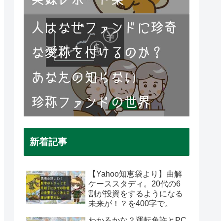
新着記事
【Yahoo知恵袋より】曲解
ケーススタディ。20代の6
割が投資をするようになる
未来が！？を400字で。
わかるかな？運転免許とPC