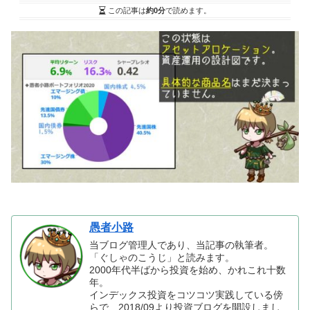
この記事は
約0分
で読めます。
愚者小路
当ブログ管理人であり、当記事の執筆者。
「ぐしゃのこうじ」と読みます。
2000年代半ばから投資を始め、かれこれ十数
年。
インデックス投資をコツコツ実践している傍
らで、2018/09より投資ブログを開設しまし