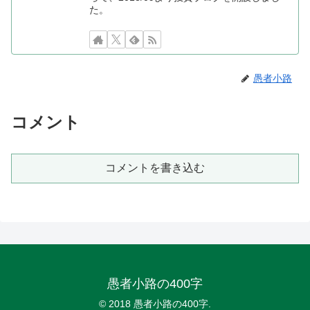
た。
愚者小路
コメント
コメントを書き込む
愚者小路の400字
© 2018 愚者小路の400字.