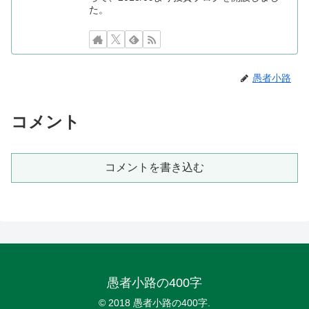
た。
愚者小路
コメント
コメントを書き込む
愚者小路の400字
© 2018 愚者小路の400字.