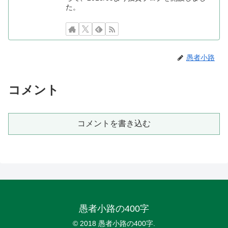
た。
愚者小路
コメント
コメントを書き込む
愚者小路の400字
© 2018 愚者小路の400字.