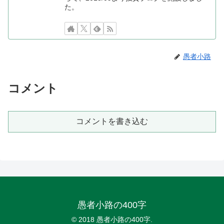
た。
愚者小路
コメント
コメントを書き込む
愚者小路の400字
© 2018 愚者小路の400字.