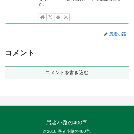
た。
愚者小路
コメント
コメントを書き込む
愚者小路の400字
© 2018 愚者小路の400字.