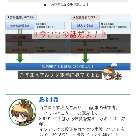
この記事は
約0分
で読めます。
愚者小路
当ブログ管理人であり、当記事の執筆者。
「ぐしゃのこうじ」と読みます。
2000年代半ばから投資を始め、かれこれ十数
年。
インデックス投資をコツコツ実践している傍
らで、2018/09より投資ブログを開設しまし