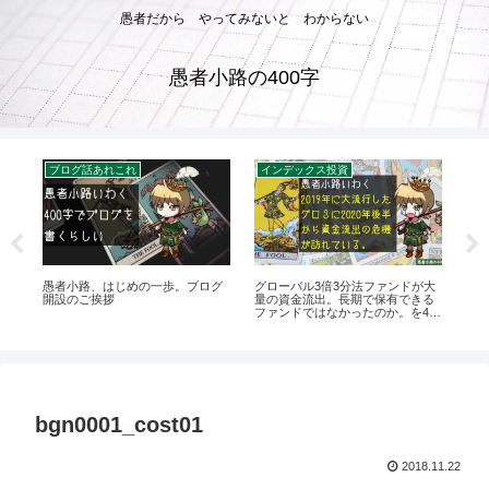
愚者だから やってみないと わからない
愚者小路の400字
ブログ話あれこれ
インデックス投資
』
愚者小路、はじめの一歩。ブログ
グローバル3倍3分法ファンドが大
【Y
？
開設のご挨拶
量の資金流出。長期で保有できる
ば人
ファンドではなかったのか。を400
プレ
字で。
bgn0001_cost01
2018.11.22