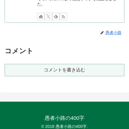
た。
愚者小路
コメント
コメントを書き込む
愚者小路の400字
© 2018 愚者小路の400字.