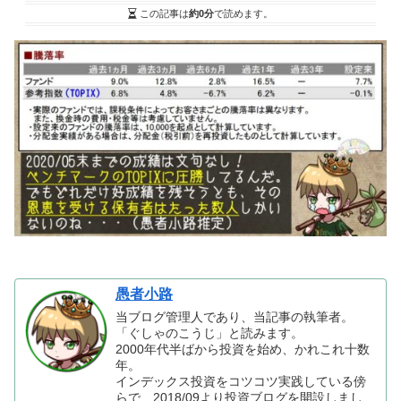
この記事は
約0分
で読めます。
愚者小路
当ブログ管理人であり、当記事の執筆者。
「ぐしゃのこうじ」と読みます。
2000年代半ばから投資を始め、かれこれ十数
年。
インデックス投資をコツコツ実践している傍
らで、2018/09より投資ブログを開設しまし