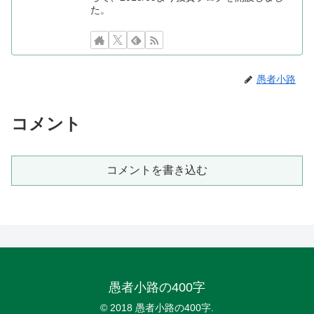
た。
愚者小路
コメント
コメントを書き込む
愚者小路の400字
© 2018 愚者小路の400字.