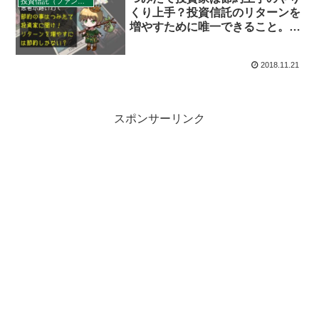
投資信託（ファンド）のリターン
くり上手？投資信託のリターンを
増やすために唯一できること。を
400字で。
2018.11.21
スポンサーリンク