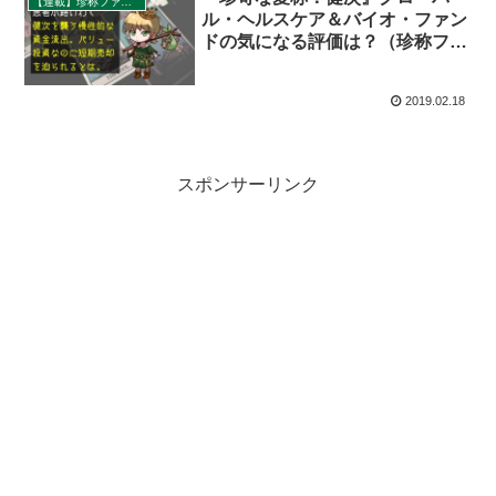
【連載】珍称ファンド巡礼ツアー
ル・ヘルスケア＆バイオ・ファン
ドの気になる評価は？（珍称ファ
ンド巡礼ツアー）を400字で。
2019.02.18
スポンサーリンク