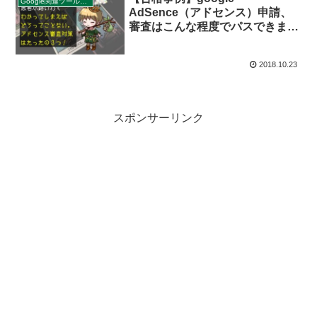
Google関連ツール／サービス
AdSence（アドセンス）申請、
審査はこんな程度でパスできまし
た。を400字で。
2018.10.23
スポンサーリンク