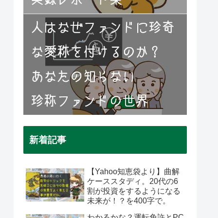
新着記事
【Yahoo知恵袋より】曲解
ケーススタディ。20代の6
割が投資をするようになる
未来が！？を400字で。
わかるかな？運転免許とPC