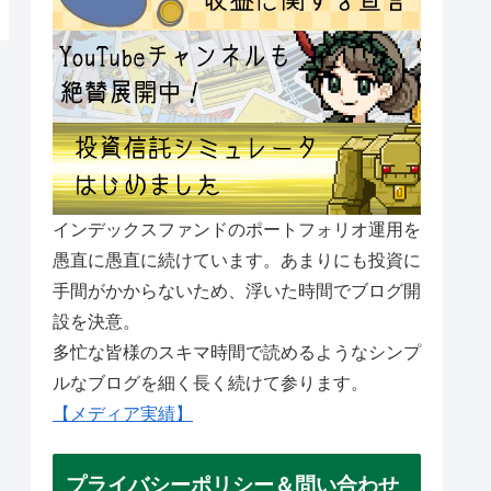
インデックスファンドのポートフォリオ運用を
愚直に愚直に続けています。あまりにも投資に
手間がかからないため、浮いた時間でブログ開
設を決意。
多忙な皆様のスキマ時間で読めるようなシンプ
ルなブログを細く長く続けて参ります。
【メディア実績】
プライバシーポリシー＆問い合わせ