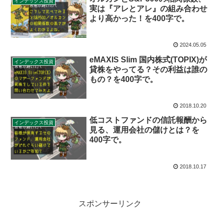
インデックス投資
実は『アレとアレ』の組み合わせ
より高かった！を400字で。
2024.05.05
eMAXIS Slim 国内株式(TOPIX)が
インデックス投資
貸株をやってる？その利益は誰の
もの？を400字で。
2018.10.20
低コストファンドの信託報酬から
インデックス投資
見る、運用会社の儲けとは？を
400字で。
2018.10.17
スポンサーリンク