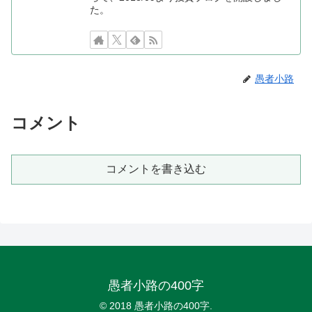
た。
愚者小路
コメント
コメントを書き込む
愚者小路の400字
© 2018 愚者小路の400字.