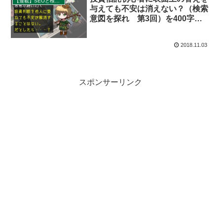
【連載】SEOと検索意図を探る
与えても不安は消えない？（検索
意図を探れ 第3回）を400字
で。
2018.11.03
スポンサーリンク